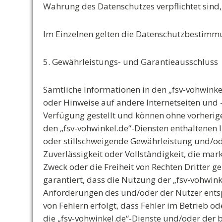
Wahrung des Datenschutzes verpflichtet sind,
Im Einzelnen gelten die Datenschutzbestimmu
5. Gewährleistungs- und Garantieausschluss
Sämtliche Informationen in den „fsv-vohwinke
oder Hinweise auf andere Internetseiten und
Verfügung gestellt und können ohne vorherig
den „fsv-vohwinkel.de“-Diensten enthaltenen
oder stillschweigende Gewährleistung und/oder
Zuverlässigkeit oder Vollständigkeit, die ma
Zweck oder die Freiheit von Rechten Dritter ge
garantiert, dass die Nutzung der „fsv-vohwi
Anforderungen des und/oder der Nutzer entspri
von Fehlern erfolgt, dass Fehler im Betrieb 
die „fsv-vohwinkel.de“-Dienste und/oder der bz