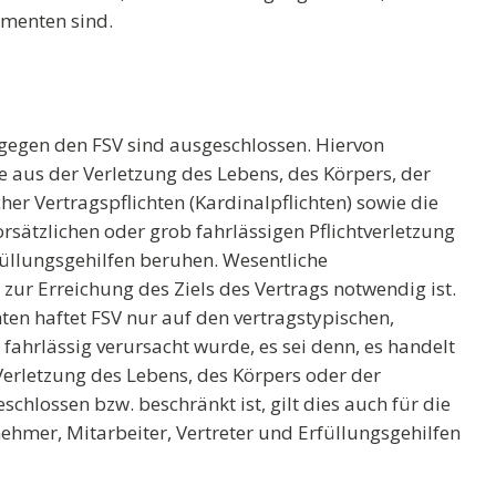
ementen sind.
gegen den FSV sind ausgeschlossen. Hiervon
us der Verletzung des Lebens, des Körpers, der
er Vertragspflichten (Kardinalpflichten) sowie die
orsätzlichen oder grob fahrlässigen Pflichtverletzung
rfüllungsgehilfen beruhen. Wesentliche
 zur Erreichung des Ziels des Vertrags notwendig ist.
hten haftet FSV nur auf den vertragstypischen,
fahrlässig verursacht wurde, es sei denn, es handelt
erletzung des Lebens, des Körpers oder der
chlossen bzw. beschränkt ist, gilt dies auch für die
ehmer, Mitarbeiter, Vertreter und Erfüllungsgehilfen