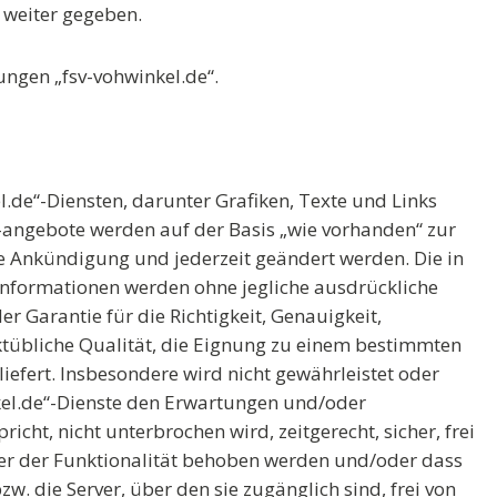
 weiter gegeben.
ngen „fsv-vohwinkel.de“.
l.de“-Diensten, darunter Grafiken, Texte und Links
 -angebote werden auf der Basis „wie vorhanden“ zur
e Ankündigung und jederzeit geändert werden. Die in
 Informationen werden ohne jegliche ausdrückliche
 Garantie für die Richtigkeit, Genauigkeit,
rktübliche Qualität, die Eignung zu einem bestimmten
liefert. Insbesondere wird nicht gewährleistet oder
nkel.de“-Dienste den Erwartungen und/oder
cht, nicht unterbrochen wird, zeitgerecht, sicher, frei
oder der Funktionalität behoben werden und/oder dass
w. die Server, über den sie zugänglich sind, frei von