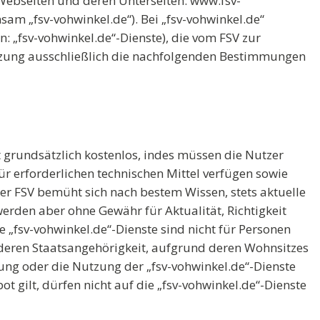
Webseiten und deren Unterseiten: www.fsv-
sam „fsv-vohwinkel.de“). Bei „fsv-vohwinkel.de“
n: „fsv-vohwinkel.de“-Dienste), die vom FSV zur
tzung ausschließlich die nachfolgenden Bestimmungen
t grundsätzlich kostenlos, indes müssen die Nutzer
ür erforderlichen technischen Mittel verfügen sowie
er FSV bemüht sich nach bestem Wissen, stets aktuelle
werden aber ohne Gewähr für Aktualität, Richtigkeit
e „fsv-vohwinkel.de“-Dienste sind nicht für Personen
 deren Staatsangehörigkeit, aufgrund deren Wohnsitzes
ung oder die Nutzung der „fsv-vohwinkel.de“-Dienste
bot gilt, dürfen nicht auf die „fsv-vohwinkel.de“-Dienste