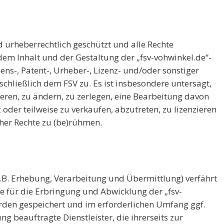
nd urheberrechtlich geschützt und alle Rechte
dem Inhalt und der Gestaltung der „fsv-vohwinkel.de“-
ns-, Patent-, Urheber-, Lizenz- und/oder sonstiger
chließlich dem FSV zu. Es ist insbesondere untersagt,
ieren, zu ändern, zu zerlegen, eine Bearbeitung davon
 oder teilweise zu verkaufen, abzutreten, zu lizenzieren
her Rechte zu (be)rühmen.
.B. Erhebung, Verarbeitung und Übermittlung) verfährt
ie für die Erbringung und Abwicklung der „fsv-
den gespeichert und im erforderlichen Umfang ggf.
 beauftragte Dienstleister, die ihrerseits zur