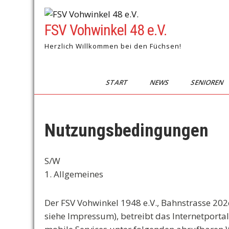
Skip
to
FSV Vohwinkel 48 e.V.
content
Herzlich Willkommen bei den Füchsen!
START
NEWS
SENIOREN
Nutzungsbedingungen
S/W
1. Allgemeines
Der FSV Vohwinkel 1948 e.V., Bahnstrasse 202
siehe Impressum), betreibt das Internetporta