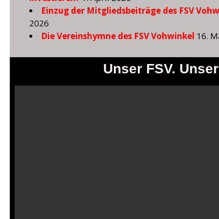
Einzug der Mitgliedsbeiträge des FSV Vohw
2026
Die Vereinshymne des FSV Vohwinkel
16. M
Unser FSV. Unser