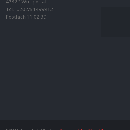
42327 Wuppertal
Tel.: 0202/51499912
Postfach 11 02 39