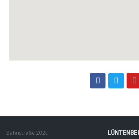
LÜNTENBE
Bahnstraße 202c