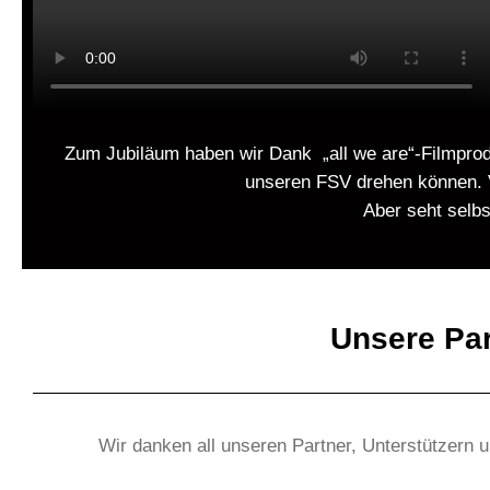
Zum Jubiläum haben wir Dank „all we are“-Filmprod
unseren FSV drehen können. V
Aber seht selb
Unsere Par
Wir danken all unseren Partner, Unterstützern u