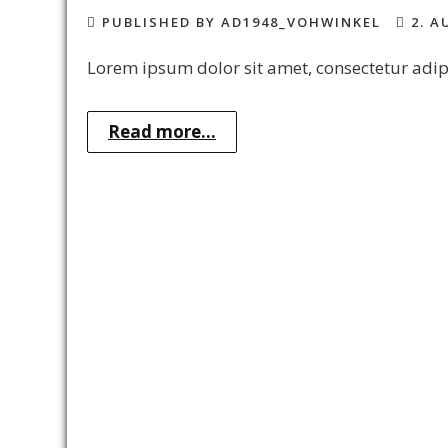
PUBLISHED BY AD1948_VOHWINKEL
2. A
Lorem ipsum dolor sit amet, consectetur adipi
Read more...