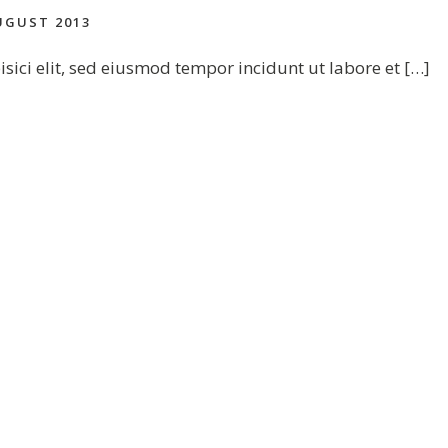
UGUST 2013
sici elit, sed eiusmod tempor incidunt ut labore et […]