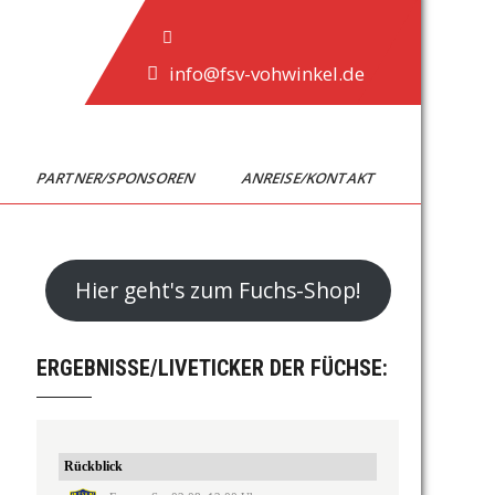
info@fsv-vohwinkel.de
PARTNER/SPONSOREN
ANREISE/KONTAKT
Hier geht's zum Fuchs-Shop!
ERGEBNISSE/LIVETICKER DER FÜCHSE: