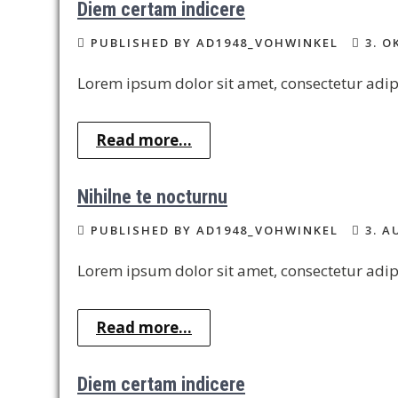
Diem certam indicere
PUBLISHED BY AD1948_VOHWINKEL
3. O
Lorem ipsum dolor sit amet, consectetur adipi
Read more...
Nihilne te nocturnu
PUBLISHED BY AD1948_VOHWINKEL
3. A
Lorem ipsum dolor sit amet, consectetur adipi
Read more...
Diem certam indicere