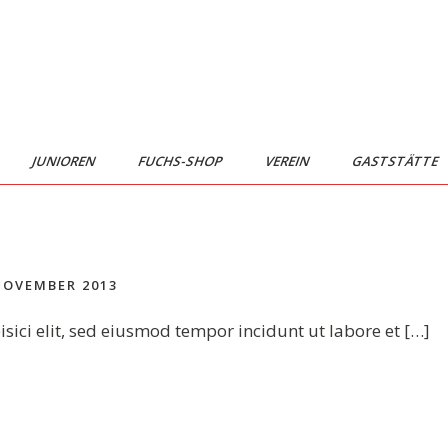
JUNIOREN
FUCHS-SHOP
VEREIN
GASTSTÄTTE
NOVEMBER 2013
sici elit, sed eiusmod tempor incidunt ut labore et […]