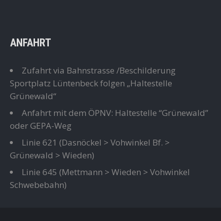
ANFAHRT
Zufahrt via Bahnstrasse /Beschilderung
Sportplatz Lüntenbeck folgen „Haltestelle
Grünewald“
Anfahrt mit dem ÖPNV: Haltestelle “Grünewald”
oder GEPA-Weg
Linie 621
(Dasnöckel > Vohwinkel Bf. >
Grünewald > Wieden)
Linie 645
(Mettmann > Wieden > Vohwinkel
Schwebebahn)