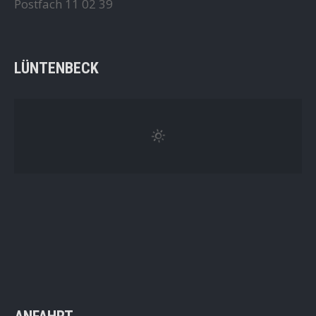
Postfach 11 02 39
LÜNTENBECK