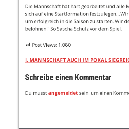
Die Mannschaft hat hart gearbeitet und alle
sich auf eine Startformation festzulegen. „Wir
um erfolgreich in die Saison zu starten. Wir
belohnen.“ So Sascha Schulz vor dem Spiel.
Post Views:
1.080
Beitragsnavigation
I. MANNSCHAFT AUCH IM POKAL SIEGREI
Schreibe einen Kommentar
Du musst
angemeldet
sein, um einen Komm