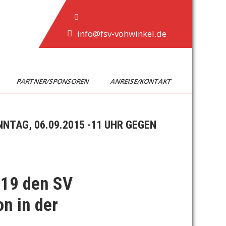
info@fsv-vohwinkel.de
PARTNER/SPONSOREN
ANREISE/KONTAKT
NTAG, 06.09.2015 -11 UHR GEGEN
U19 den SV
n in der