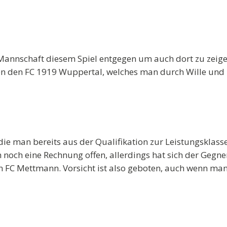
Mannschaft diesem Spiel entgegen um auch dort zu zeige
den FC 1919 Wuppertal, welches man durch Wille und Ei
 man bereits aus der Qualifikation zur Leistungsklasse
lich noch eine Rechnung offen, allerdings hat sich der Ge
 FC Mettmann. Vorsicht ist also geboten, auch wenn man z