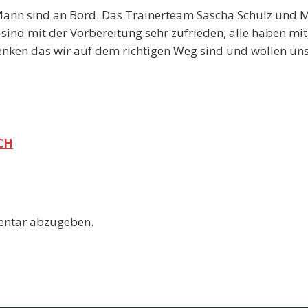
 Mann sind an Bord. Das Trainerteam Sascha Schulz und 
 sind mit der Vorbereitung sehr zufrieden, alle haben mit
 denken das wir auf dem richtigen Weg sind und wollen u
CH
entar abzugeben.