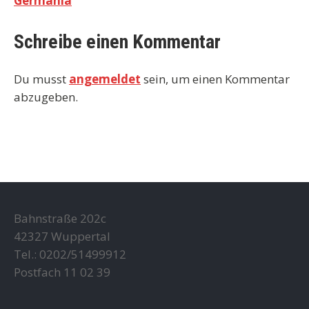
Germania
Schreibe einen Kommentar
Du musst
angemeldet
sein, um einen Kommentar
abzugeben.
Bahnstraße 202c
42327 Wuppertal
Tel.: 0202/51499912
Postfach 11 02 39