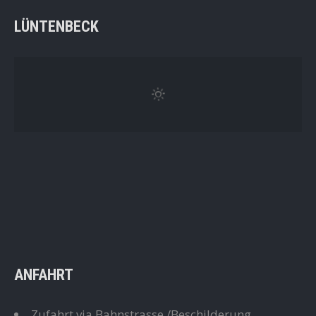
LÜNTENBECK
ANFAHRT
Zufahrt via Bahnstrasse /Beschilderung