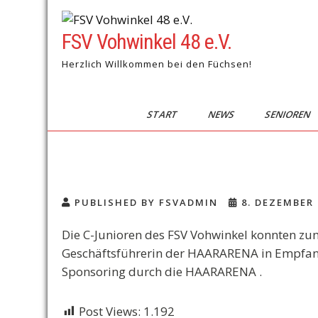
Skip
to
FSV Vohwinkel 48 e.V.
content
Herzlich Willkommen bei den Füchsen!
START
NEWS
SENIOREN
PUBLISHED BY FSVADMIN
8. DEZEMBER 
Die C-Junioren des FSV Vohwinkel konnten zum
Geschäftsführerin der HAARARENA in Empfang 
Sponsoring durch die HAARARENA .
Post Views:
1.192