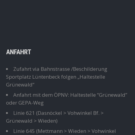
ANFAHRT
Zufahrt via Bahnstrasse /Beschilderung
Sportplatz Lüntenbeck folgen „Haltestelle
Grünewald“
Anfahrt mit dem ÖPNV: Haltestelle “Grünewald”
oder GEPA-Weg
Linie 621
(Dasnöckel > Vohwinkel Bf. >
Grünewald > Wieden)
Linie 645
(Mettmann > Wieden > Vohwinkel