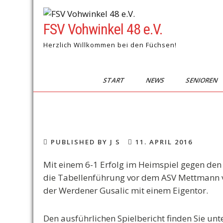
Skip
to
FSV Vohwinkel 48 e.V.
content
Herzlich Willkommen bei den Füchsen!
START
NEWS
SENIOREN
PUBLISHED BY J S
11. APRIL 2016
Mit einem 6-1 Erfolg im Heimspiel gegen den
die Tabellenführung vor dem ASV Mettmann vert
der Werdener Gusalic mit einem Eigentor.
Den ausführlichen Spielbericht finden Sie unte