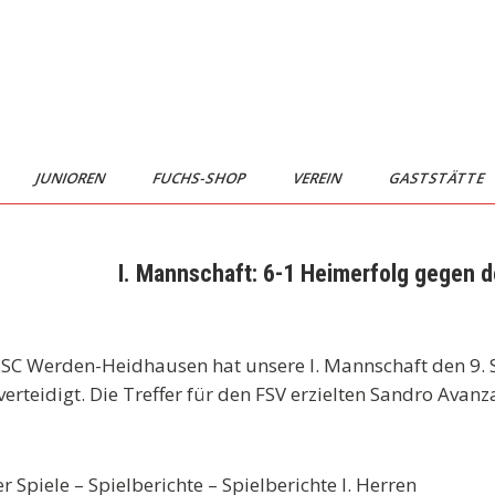
JUNIOREN
FUCHS-SHOP
VEREIN
GASTSTÄTTE
I. Mannschaft: 6-1 Heimerfolg gegen
 SC Werden-Heidhausen hat unsere I. Mannschaft den 9. S
eidigt. Die Treffer für den FSV erzielten Sandro Avanzato
r Spiele – Spielberichte – Spielberichte I. Herren