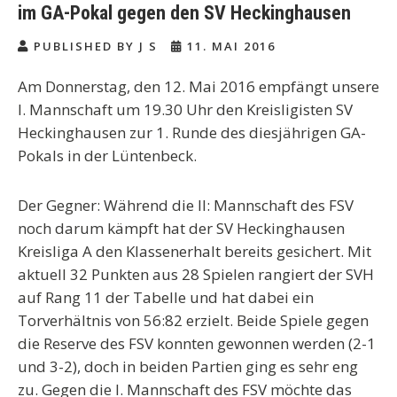
im GA-Pokal gegen den SV Heckinghausen
PUBLISHED BY J S
11. MAI 2016
Am Donnerstag, den 12. Mai 2016 empfängt unsere
I. Mannschaft um 19.30 Uhr den Kreisligisten SV
Heckinghausen zur 1. Runde des diesjährigen GA-
Pokals in der Lüntenbeck.
Der Gegner:
Während die II: Mannschaft des FSV
noch darum kämpft hat der SV Heckinghausen
Kreisliga A den Klassenerhalt bereits gesichert. Mit
aktuell 32 Punkten aus 28 Spielen rangiert der SVH
auf Rang 11 der Tabelle und hat dabei ein
Torverhältnis von 56:82 erzielt. Beide Spiele gegen
die Reserve des FSV konnten gewonnen werden (2-1
und 3-2), doch in beiden Partien ging es sehr eng
zu. Gegen die I. Mannschaft des FSV möchte das