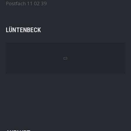
Postfach 11 02 39
LÜNTENBECK