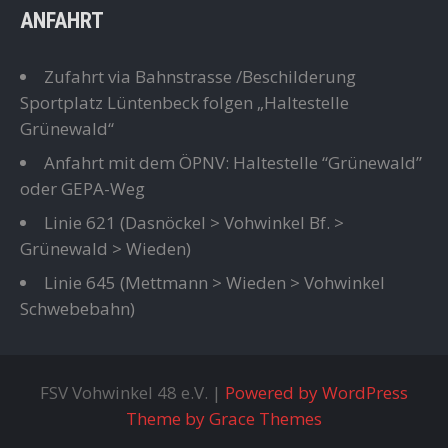
ANFAHRT
Zufahrt via Bahnstrasse /Beschilderung
Sportplatz Lüntenbeck folgen „Haltestelle
Grünewald“
Anfahrt mit dem ÖPNV: Haltestelle “Grünewald”
oder GEPA-Weg
Linie 621
(Dasnöckel > Vohwinkel Bf. >
Grünewald > Wieden)
Linie 645
(Mettmann > Wieden > Vohwinkel
Schwebebahn)
FSV Vohwinkel 48 e.V. |
Powered by WordPress
Theme by Grace Themes