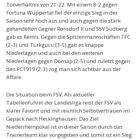
Torverhältnis von 21-22. Mit einem 8-2 gegen
Fortuna Wuppertal fiel der einzige Sieg in der
Saison sehr hoch aus und auch gegen die stark
gehandelten Gegner Ronsdorf II und SSV Sudberg
gab es Remis. Gegen die Spitzenmannschaften TFC
(2-3) und Türkgücü (3-5) gab es knappe
Niederlagen und auch bei den weiteren
Niederlagen gegen Dornap (2-5) und zuletzt gegen
den FC1919 (2-3) zog man sich achtbar aus der
Affäre.
Die Situation beim FSV:
Als aktueller
Tabellenführer der Landesliga reist der FSV als
klarer Favorit und mit reichlich Selbstvertrauen im
Gepäck nach Heckinghausen. Das Ziel
Niederrheinpokal ist in dieser Saison durch das
Trainerteam klar vorgegeben und somit ist ein Sieg