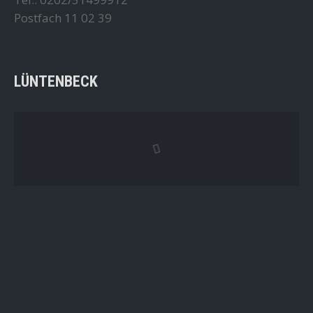
Postfach 11 02 39
LÜNTENBECK