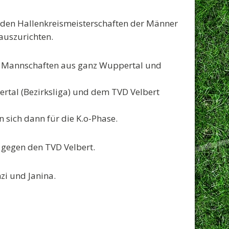
t den Hallenkreismeisterschaften der Männer
auszurichten.
 Mannschaften aus ganz Wuppertal und
tal (Bezirksliga)
und dem
TVD Velbert
 sich dann für die K.o-Phase.
gegen den TVD Velbert.
nzi und Janina.