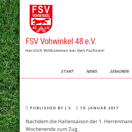
Skip
to
content
FSV Vohwinkel 48 e.V.
Herzlich Willkommen bei den Füchsen!
START
NEWS
SENIOREN
PUBLISHED BY J S
19. JANUAR 2017
Nachdem die Hallensaison der 1. Herrenman
Wochenende zum Zug.