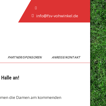
info@fsv-vohwinkel.de
PARTNER/SPONSOREN
ANREISE/KONTAKT
 Halle an!
, kommen die Damen am kommenden