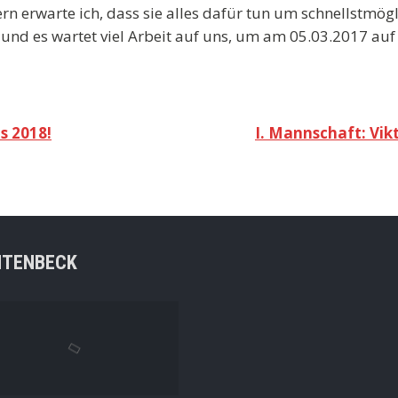
n erwarte ich, dass sie alles dafür tun um schnellstmögli
und es wartet viel Arbeit auf uns, um am 05.03.2017 auf 
s 2018!
I. Mannschaft: Vik
NTENBECK