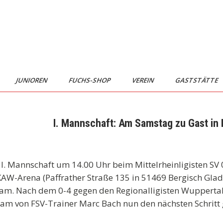
JUNIOREN
FUCHS-SHOP
VEREIN
GASTSTÄTTE
I. Mannschaft: Am Samstag zu Gast in
I. Mannschaft um 14.00 Uhr beim Mittelrheinligisten SV 
W-Arena (Paffrather Straße 135 in 51469 Bergisch Glad
eam. Nach dem 0-4 gegen den Regionalligisten Wuppertal
eam von FSV-Trainer Marc Bach nun den nächsten Schritt 