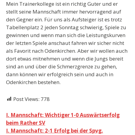
Mein Trainerkollege ist ein richtig Guter und er
stellt seine Mannschaft immer hervorragend auf
den Gegner ein. Für uns als Aufsteiger ist es trotz
Tabellenplatz 2 jeden Sonntag schwierig, Spiele zu
gewinnen und wenn man sich die Leistungskurven
der letzten Spiele anschaut fahren wir sicher nicht
als Favorit nach Odenkirchen. Aber wir wollen auch
dort etwas mitnehmen und wenn die Jungs bereit
sind an und über die Schmerzgrenze zu gehen,
dann können wir erfolgreich sein und auch in
Odenkirchen bestehen.
Post Views:
778
Beitragsnavigation
I. Mannschaft: Wichtiger 1-0 Auswärtserfolg
beim Rather SV
I. Mannschaft: 2-1 Erfolg bei der Spvg.