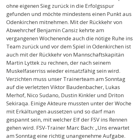
ohne eigenen Sieg zurück in die Erfolgsspur
gefunden und möchte mindestens einen Punkt aus
Odenkirchen mitnehmen. Mit der Rückkehr von
Abwehrchef Benjamin Cansiz kehrte am
vergangenen Wochenende auch die nötige Ruhe ins
Team zurück und vor dem Spiel in Odenkirchen ist
auch mit der Rückkehr von Mannschaftskapitän
Martin Lyttek zu rechnen, der nach seinem
Muskelfaserriss wieder einsatzfähig sein wird.
Verzichten muss unser Trainerteam am Sonntag
auf die verletzten Viktor Baudenbacher, Lukas
Merhof, Nico Sudano, Dustin Kinkler und Driton
Sekiraqa. Einige Akteure mussten unter der Woche
mit Erkältungen aussetzen und so darf man
gespannt sein, mit welcher Elf der FSV ins Rennen
gehen wird. FSV-Trainer Marc Bach: „Uns erwartet
am Sonntag eine richtig unangenehme Aufgabe.