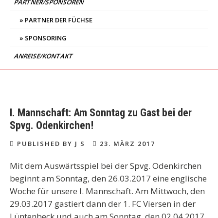
PARTNER/SPONSOREN
PARTNER DER FÜCHSE
SPONSORING
ANREISE/KONTAKT
I. Mannschaft: Am Sonntag zu Gast bei der
Spvg. Odenkirchen!
PUBLISHED BY J S
23. MÄRZ 2017
Mit dem Auswärtsspiel bei der Spvg. Odenkirchen
beginnt am Sonntag, den 26.03.2017 eine englische
Woche für unsere I. Mannschaft. Am Mittwoch, den
29.03.2017 gastiert dann der 1. FC Viersen in der
Lüntenbeck und auch am Sonntag, den 02.04.2017