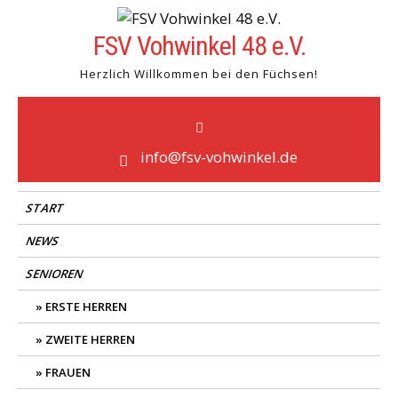
Skip
to
FSV Vohwinkel 48 e.V.
content
Herzlich Willkommen bei den Füchsen!
info@fsv-vohwinkel.de
START
NEWS
SENIOREN
ERSTE HERREN
ZWEITE HERREN
FRAUEN