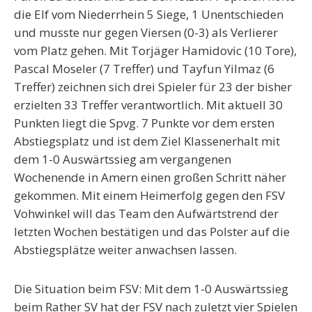
die Elf vom Niederrhein 5 Siege, 1 Unentschieden
und musste nur gegen Viersen (0-3) als Verlierer
vom Platz gehen. Mit Torjäger Hamidovic (10 Tore),
Pascal Moseler (7 Treffer) und Tayfun Yilmaz (6
Treffer) zeichnen sich drei Spieler für 23 der bisher
erzielten 33 Treffer verantwortlich. Mit aktuell 30
Punkten liegt die Spvg. 7 Punkte vor dem ersten
Abstiegsplatz und ist dem Ziel Klassenerhalt mit
dem 1-0 Auswärtssieg am vergangenen
Wochenende in Amern einen großen Schritt näher
gekommen. Mit einem Heimerfolg gegen den FSV
Vohwinkel will das Team den Aufwärtstrend der
letzten Wochen bestätigen und das Polster auf die
Abstiegsplätze weiter anwachsen lassen.
Die Situation beim FSV:
Mit dem 1-0 Auswärtssieg
beim Rather SV hat der FSV nach zuletzt vier Spielen