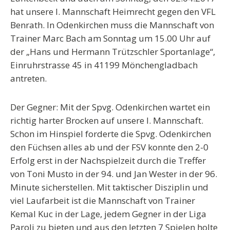
hat unsere I. Mannschaft Heimrecht gegen den VFL
Benrath. In Odenkirchen muss die Mannschaft von
Trainer Marc Bach am Sonntag um 15.00 Uhr auf
der „Hans und Hermann Trützschler Sportanlage“,
Einruhrstrasse 45 in 41199 Mönchengladbach
antreten.
Der Gegner:
Mit der Spvg. Odenkirchen wartet ein
richtig harter Brocken auf unsere I. Mannschaft.
Schon im Hinspiel forderte die Spvg. Odenkirchen
den Füchsen alles ab und der FSV konnte den 2-0
Erfolg erst in der Nachspielzeit durch die Treffer
von Toni Musto in der 94. und Jan Wester in der 96.
Minute sicherstellen. Mit taktischer Disziplin und
viel Laufarbeit ist die Mannschaft von Trainer
Kemal Kuc in der Lage, jedem Gegner in der Liga
Paroli zu bieten und aus den letzten 7 Spielen holte