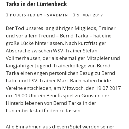
Tarka in der Lüntenbeck
PUBLISHED BY FSVADMIN
9. MAI 2017
Der Tod unseres langjährigen Mitglieds, Trainer
und vor allem Freund – Bernd Tarka – hat eine
große Lücke hinterlassen. Nach kurzfristiger
Absprache zwischen WSV-Trainer Stefan
Vollmerhausen, der als ehemaliger Mitspieler und
langjähriger Jugend-Trainerkollege von Bernd
Tarka einen engen persönlichen Bezug zu Bernd
hatte und FSV-Trainer Marc Bach haben beide
Vereine entschieden, am
Mittwoch, den 19.07.2017
um 19.00 Uhr
ein
Benefizspiel zu Gunsten der
Hinterbliebenen von Bernd Tarka in der
Lüntenbeck
stattfinden zu lassen.
Alle Einnahmen aus diesem Spiel werden seiner