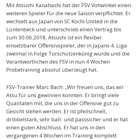
Mit Atsushi Kanahashi hat der FSV Vohwinkel einen
weiteren Spieler für die neue Saison verpflichtet. Er
wechselt aus Japan von SC Kochi United in die
Lüntenbeck und unterschrieb einen Vertrag bis
zum 30.06.2018. Atsushi ist ein flexibel
einsetzbarer Offensivspieler, der in Japans 4. Liga
zweimal in Folge Torschützenkönig wurde und die
Verantwortlichen des FSV in nun 4 Wochen
Probetraining absolut überzeugt hat.
FSV-Trainer Marc Bach: „Wir freuen uns, das wir
Atsu für uns gewinnen konnten. Er bringt viele
Qualitäten mit, die uns in der Offensive gut zu
Gesicht stehen werden. Er ist pfeilschnell,
dribbelstark, sehr ball- und passsicher und er hat
einen guten Abschluss. Er hat uns in den
vergangenen 4 Wochen im Training komplett