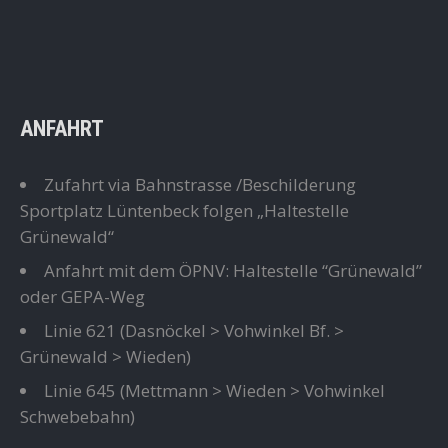
ANFAHRT
Zufahrt via Bahnstrasse /Beschilderung
Sportplatz Lüntenbeck folgen „Haltestelle
Grünewald“
Anfahrt mit dem ÖPNV: Haltestelle “Grünewald”
oder GEPA-Weg
Linie 621
(Dasnöckel > Vohwinkel Bf. >
Grünewald > Wieden)
Linie 645
(Mettmann > Wieden > Vohwinkel
Schwebebahn)