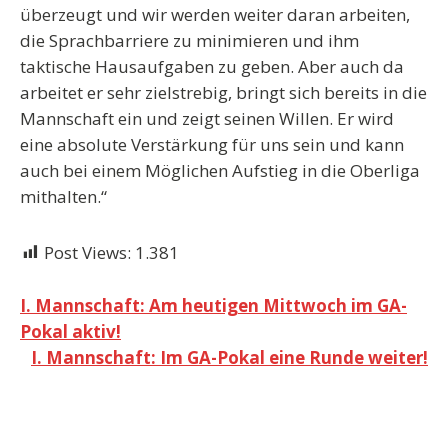
überzeugt und wir werden weiter daran arbeiten,
die Sprachbarriere zu minimieren und ihm
taktische Hausaufgaben zu geben. Aber auch da
arbeitet er sehr zielstrebig, bringt sich bereits in die
Mannschaft ein und zeigt seinen Willen. Er wird
eine absolute Verstärkung für uns sein und kann
auch bei einem Möglichen Aufstieg in die Oberliga
mithalten.“
Post Views:
1.381
Beitragsnavigation
I. Mannschaft: Am heutigen Mittwoch im GA-
Pokal aktiv!
I. Mannschaft: Im GA-Pokal eine Runde weiter!