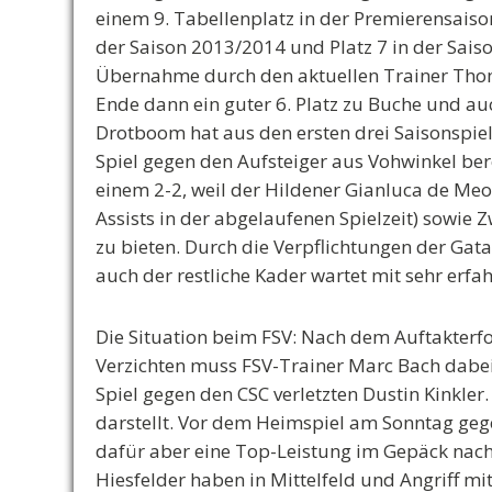
einem 9. Tabellenplatz in der Premierensaison
der Saison 2013/2014 und Platz 7 in der Saiso
Übernahme durch den aktuellen Trainer Tho
Ende dann ein guter 6. Platz zu Buche und auc
Drotboom hat aus den ersten drei Saisonspie
Spiel gegen den Aufsteiger aus Vohwinkel ber
einem 2-2, weil der Hildener Gianluca de Meo
Assists in der abgelaufenen Spielzeit) sowie Z
zu bieten. Durch die Verpflichtungen der Gat
auch der restliche Kader wartet mit sehr erfa
Die Situation beim FSV:
Nach dem Auftakterfol
Verzichten muss FSV-Trainer Marc Bach dabei
Spiel gegen den CSC verletzten Dustin Kinkler
darstellt. Vor dem Heimspiel am Sonntag geg
dafür aber eine Top-Leistung im Gepäck nach 
Hiesfelder haben in Mittelfeld und Angriff mi