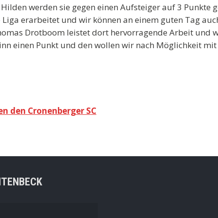
Hilden werden sie gegen einen Aufsteiger auf 3 Punkte 
e Liga erarbeitet und wir können an einem guten Tag au
omas Drotboom leistet dort hervorragende Arbeit und w
inn einen Punkt und den wollen wir nach Möglichkeit mit
gen den Cronenberger SC
NTENBECK