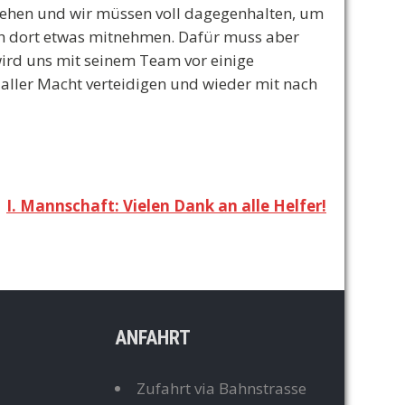
gehen und wir müssen voll dagegenhalten, um
ch dort etwas mitnehmen. Dafür muss aber
ird uns mit seinem Team vor einige
 aller Macht verteidigen und wieder mit nach
I. Mannschaft: Vielen Dank an alle Helfer!
ANFAHRT
Zufahrt via Bahnstrasse