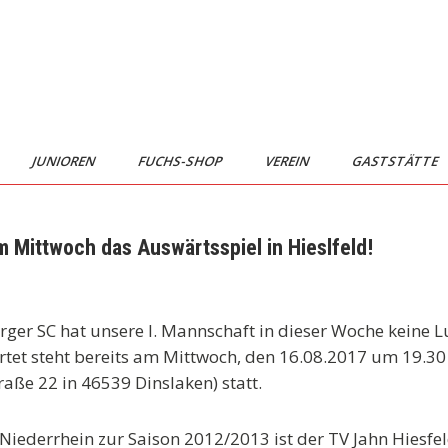
JUNIOREN
FUCHS-SHOP
VEREIN
GASTSTÄTTE
m Mittwoch das Auswärtsspiel in Hieslfeld!
er SC hat unsere I. Mannschaft in dieser Woche keine L
artet steht bereits am Mittwoch, den 16.08.2017 um 19.3
aße 22 in 46539 Dinslaken) statt.
Niederrhein zur Saison 2012/2013 ist der TV Jahn Hiesfel