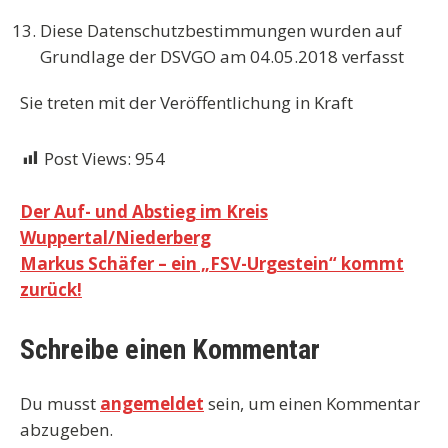
Diese Datenschutzbestimmungen wurden auf
Grundlage der DSVGO am 04.05.2018 verfasst
Sie treten mit der Veröffentlichung in Kraft
Post Views:
954
Beitragsnavigation
Der Auf- und Abstieg im Kreis
Wuppertal/Niederberg
Markus Schäfer – ein „FSV-Urgestein“ kommt
zurück!
Schreibe einen Kommentar
Du musst
angemeldet
sein, um einen Kommentar
abzugeben.