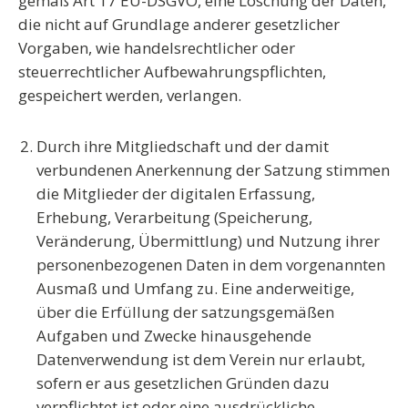
gemäß Art 17 EU-DSGVO, eine Löschung der Daten,
die nicht auf Grundlage anderer gesetzlicher
Vorgaben, wie handelsrechtlicher oder
steuerrechtlicher Aufbewahrungspflichten,
gespeichert werden, verlangen.
Durch ihre
Mitgliedschaft und der damit
verbundenen Anerkennung der Satzung
stimmen
die Mitglieder der digitalen Erfassung,
Erhebung, Verarbeitung (Speicherung,
Veränderung, Übermittlung) und Nutzung ihrer
personenbezogenen Daten in dem vorgenannten
Ausmaß und Umfang zu. Eine anderweitige,
über die Erfüllung der satzungsgemäßen
Aufgaben und Zwecke hinausgehende
Datenverwendung ist dem Verein nur erlaubt,
sofern er aus gesetzlichen Gründen dazu
verpflichtet ist oder eine ausdrückliche