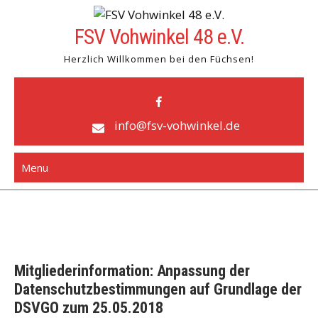
Skip
to
FSV Vohwinkel 48 e.V.
content
Herzlich Willkommen bei den Füchsen!
info@fsv-vohwinkel.de
Menu
Mitgliederinformation: Anpassung der
Datenschutzbestimmungen auf Grundlage der
DSVGO zum 25.05.2018