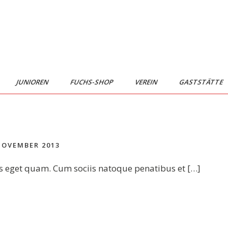
JUNIOREN
FUCHS-SHOP
VEREIN
GASTSTÄTTE
NOVEMBER 2013
stas eget quam. Cum sociis natoque penatibus et […]