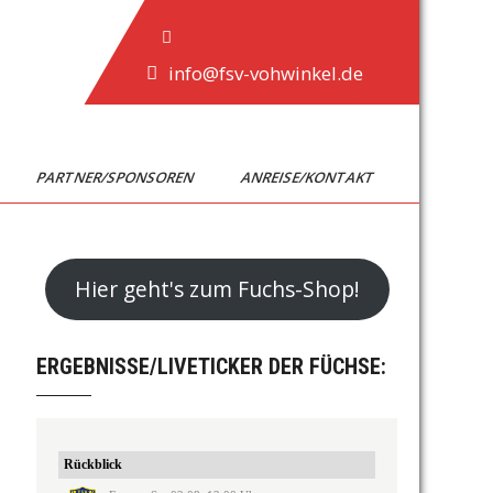
info@fsv-vohwinkel.de
PARTNER/SPONSOREN
ANREISE/KONTAKT
Hier geht's zum Fuchs-Shop!
ERGEBNISSE/LIVETICKER DER FÜCHSE: