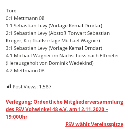
Tore
:
0:1 Mettmann 08
1:1 Sebastian Levy (Vorlage Kemal Drndar)
2:1 Sebastian Levy (Abstoß Torwart Sebastian
Krüger, Kopfballvorlage Michael Wagner)
3:1 Sebastian Levy (Vorlage Kemal Drndar)
4:1 Michael Wagner im Nachschuss nach Elfmeter
(Herausgeholt von Dominik Wedekind)
4:2 Mettmann 08
Post Views:
1.587
Beitragsnavigation
Verlegung: Ordentliche Mitgliederversammlung
des FSV Vohwinkel 48 e.V. am 12.11.2020 –
19:00Uhr
FSV wählt Vereinsspitze