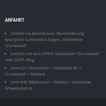
ANFAHRT
Zufahrt via Bahnstrasse /Beschilderung
Sportplatz Lüntenbeck folgen „Haltestelle
Grünewald“
Anfahrt mit dem ÖPNV: Haltestelle “Grünewald”
oder GEPA-Weg
Linie 621
(Dasnöckel > Vohwinkel Bf. >
Grünewald > Wieden)
Linie 645
(Mettmann > Wieden > Vohwinkel
Schwebebahn)