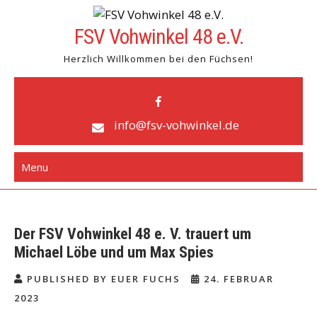
FSV Vohwinkel 48 e.V.
Herzlich Willkommen bei den Füchsen!
info@fsv-vohwinkel.de
Menu
Der FSV Vohwinkel 48 e. V. trauert um
Michael Löbe und um Max Spies
PUBLISHED BY EUER FUCHS
24. FEBRUAR
2023