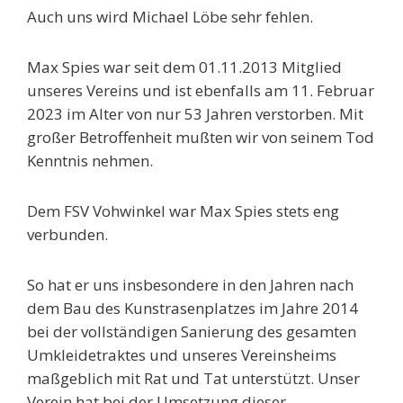
Auch uns wird Michael Löbe sehr fehlen.
Max Spies
war seit dem 01.11.2013 Mitglied
unseres Vereins und ist ebenfalls am
11. Februar
2023 im Alter von nur 53 Jahren verstorben.
Mit
großer Betroffenheit mußten wir von seinem Tod
Kenntnis nehmen.
Dem FSV Vohwinkel war Max Spies stets eng
verbunden.
So hat er uns insbesondere in den Jahren nach
dem Bau des Kunstrasenplatzes im Jahre 2014
bei der vollständigen Sanierung des gesamten
Umkleidetraktes und unseres Vereinsheims
maßgeblich mit Rat und Tat unterstützt.
Unser
Verein hat bei der Umsetzung dieser