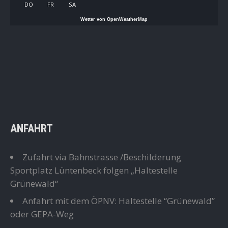
DO
FR
SA
Wetter von OpenWeatherMap
ANFAHRT
Zufahrt via Bahnstrasse /Beschilderung
Sportplatz Lüntenbeck folgen „Haltestelle
Grünewald“
Anfahrt mit dem ÖPNV: Haltestelle “Grünewald”
oder GEPA-Weg