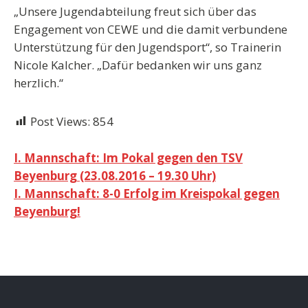
„Unsere Jugendabteilung freut sich über das
Engagement von CEWE und die damit verbundene
Unterstützung für den Jugendsport“, so Trainerin
Nicole Kalcher. „Dafür bedanken wir uns ganz
herzlich.“
Post Views:
854
Beitragsnavigation
I. Mannschaft: Im Pokal gegen den TSV
Beyenburg (23.08.2016 – 19.30 Uhr)
I. Mannschaft: 8-0 Erfolg im Kreispokal gegen
Beyenburg!