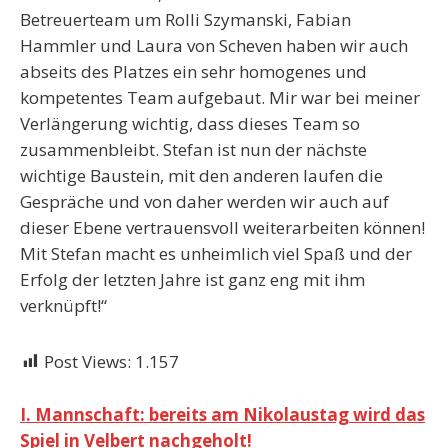
Betreuerteam um Rolli Szymanski, Fabian
Hammler und Laura von Scheven haben wir auch
abseits des Platzes ein sehr homogenes und
kompetentes Team aufgebaut. Mir war bei meiner
Verlängerung wichtig, dass dieses Team so
zusammenbleibt. Stefan ist nun der nächste
wichtige Baustein, mit den anderen laufen die
Gespräche und von daher werden wir auch auf
dieser Ebene vertrauensvoll weiterarbeiten können!
Mit Stefan macht es unheimlich viel Spaß und der
Erfolg der letzten Jahre ist ganz eng mit ihm
verknüpft!“
Post Views:
1.157
Beitragsnavigation
I. Mannschaft: bereits am Nikolaustag wird das
Spiel in Velbert nachgeholt!