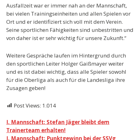
Ausfallzeit war er immer nah an der Mannschaft,
bei vielen Trainingseinheiten und allen Spielen vor
Ort und er identifiziert sich voll mit dem Verein.
Seine sportlichen Fähigkeiten sind unbestritten und
von daher ist er sehr wichtig für unsere Zukunft.“
Weitere Gespräche laufen im Hintergrund durch
den sportlichen Leiter Holger Gaißmayer weiter
und es ist dabei wichtig, dass alle Spieler sowohl
für die Oberliga als auch für die Landesliga ihre
Zusagen geben!
Post Views:
1.014
Beitragsnavigation
I. Mannschaft: Stefan Jäger bleibt dem
Trainerteam erhalten!
I. Mannschaft: Punktgewinn bei der SSVg