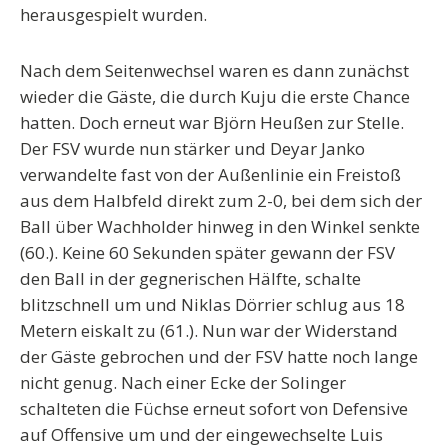
herausgespielt wurden.
Nach dem Seitenwechsel waren es dann zunächst
wieder die Gäste, die durch Kuju die erste Chance
hatten. Doch erneut war Björn Heußen zur Stelle.
Der FSV wurde nun stärker und Deyar Janko
verwandelte fast von der Außenlinie ein Freistoß
aus dem Halbfeld direkt zum 2-0, bei dem sich der
Ball über Wachholder hinweg in den Winkel senkte
(60.). Keine 60 Sekunden später gewann der FSV
den Ball in der gegnerischen Hälfte, schalte
blitzschnell um und Niklas Dörrier schlug aus 18
Metern eiskalt zu (61.). Nun war der Widerstand
der Gäste gebrochen und der FSV hatte noch lange
nicht genug. Nach einer Ecke der Solinger
schalteten die Füchse erneut sofort von Defensive
auf Offensive um und der eingewechselte Luis