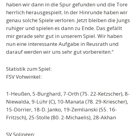
haben wir dann in die Spur gefunden und die Tore
herrlich herausgespielt. In der Hinrunde haben wir
genau solche Spiele verloren. Jetzt bleiben die Jungs
ruhiger und spielen es dann zu Ende. Das gefällt
mir gerade sehr gut in unserem Spiel. Wir haben
nun eine interessante Aufgabe in Reusrath und
darauf werden wir uns sehr gut vorbereiten.“
Statistik zum Spiel:
FSV Vohwinkel:
1-Heußen, 5-Burghard, 7-Orth (75. 22-Ketzscher), 8-
Niewalda, 9-Lühr (C), 10-Manata (78. 29-Kriescher),
15-Dörrier, 18-D. Janko, 19-Zemlianski (55. 16-
Fritzsch), 25-Stolle (80. 2-Michaelis), 28-Akhan
SV Solingen: